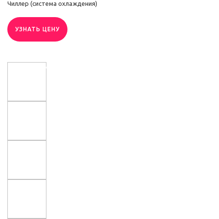
Чиллер (система охлаждения)
УЗНАТЬ ЦЕНУ
В НАЛИЧИИ
ЛУЧШАЯ ЦЕНА
ПОДАРОК