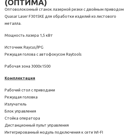
(ОПТИМА)
Оптоволоконный станок лазерной резки с двойным приводом
Quasar Laser F3015KE для обработки изделий из листового
металла.
Мощность лазера 1,5 кВт
Источник Raycus/IPG
Режущая голова с автофокусом Raytools
Рабочая зона 3000х1500
Комплектация
Рабочий стол с приводами
Режущая головка
Излучатель
Блок управления
Стойка оператора
Дистанционный пульт управления
Интегрированный модуль подключения к сети WI-FI